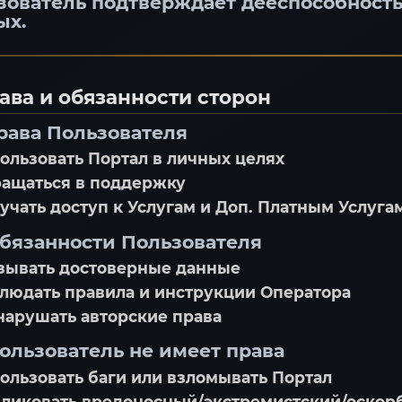
зователь подтверждает дееспособность
ых.
рава и обязанности сторон
Права Пользователя
ользовать Портал в личных целях
ащаться в поддержку
учать доступ к Услугам и Доп. Платным Услуга
 Обязанности Пользователя
зывать достоверные данные
людать правила и инструкции Оператора
нарушать авторские права
Пользователь не имеет права
ользовать баги или взломывать Портал
ликовать вредоносный/экстремистский/оскор