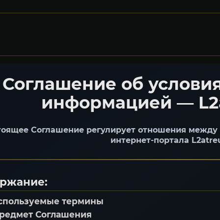
Соглашение об услови
информацией — L2
тоящее Соглашение регулирует отношения между 
интернет-портала
L2atre
ржание:
Используемые термины
Предмет Соглашения